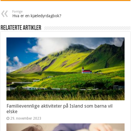
Forrige
Hva er en kjæledyrdagbok?
Relaterte artikler
Familievennlige aktiviteter på Island som barna vil
elske
29. november 2023