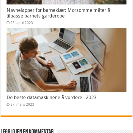
Navnelapper for barneklær: Morsomme måter å
tilpasse barnets garderobe
28. april 2023
De beste datamaskinene å vurdere i 2023
27. mars 2023
Legg igjen en kommentar