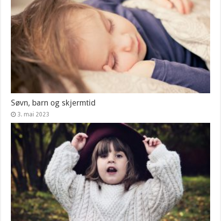
Søvn, barn og skjermtid
3. mai 2023