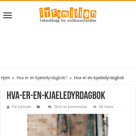
Hjem
»
Hva er en kjæledyrdagbok?
»
Hva-er-en-kjaeledyrdagbok
Hva-er-en-kjaeledyrdagbok
Per Johnsen
Skriv en kommentar
88 Views