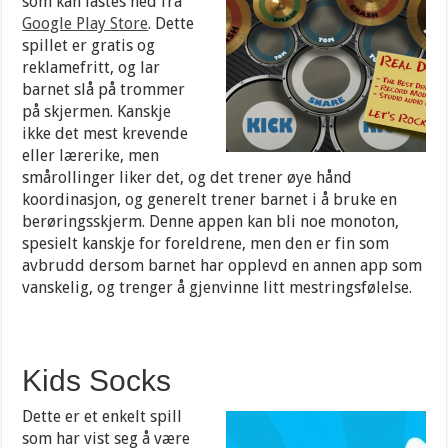
som kan lastes ned fra
Google Play Store
. Dette
spillet er gratis og
reklamefritt, og lar
barnet slå på trommer
på skjermen. Kanskje
ikke det mest krevende
eller lærerike, men
smårollinger liker det, og det trener øye hånd
koordinasjon, og generelt trener barnet i å bruke en
berøringsskjerm. Denne appen kan bli noe monoton,
spesielt kanskje for foreldrene, men den er fin som
avbrudd dersom barnet har opplevd en annen app som
vanskelig, og trenger å gjenvinne litt mestringsfølelse.
Kids Socks
Dette er et enkelt spill
som har vist seg å være