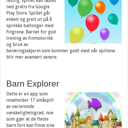
festlig. Spillet kan lastes
ned gratis fra Google
Play Store. Spillet går
enkelt og greit ut på å
sprekke ballonger med
fingrene. Barnet for god
trening av finmotorikk
og bruk av
berøringsskjerm som kommer godt med når spillene
blir mer avansert senere.
Barn Explorer
Dette er en app som
inneholder 17 småspill
av varierende
vanskelighetsgrad, noe
som gjør at de fleste
barn fort kan finne sine