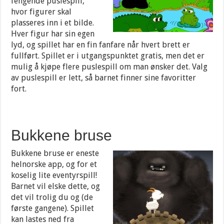
fengende puslespill,
hvor figurer skal
plasseres inn i et bilde.
Hver figur har sin egen
lyd, og spillet har en fin fanfare når hvert brett er
fullført. Spillet er i utgangspunktet gratis, men det er
mulig å kjøpe flere puslespill om man ønsker det. Valg
av puslespill er lett, så barnet finner sine favoritter
fort.
Bukkene bruse
Bukkene bruse er eneste
helnorske app, og for et
koselig lite eventyrspill!
Barnet vil elske dette, og
det vil trolig du og (de
første gangene). Spillet
kan lastes ned fra