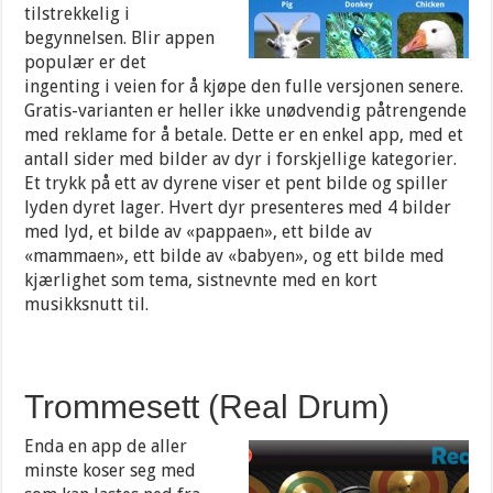
tilstrekkelig i
begynnelsen. Blir appen
populær er det
ingenting i veien for å kjøpe den fulle versjonen senere.
Gratis-varianten er heller ikke unødvendig påtrengende
med reklame for å betale. Dette er en enkel app, med et
antall sider med bilder av dyr i forskjellige kategorier.
Et trykk på ett av dyrene viser et pent bilde og spiller
lyden dyret lager. Hvert dyr presenteres med 4 bilder
med lyd, et bilde av «pappaen», ett bilde av
«mammaen», ett bilde av «babyen», og ett bilde med
kjærlighet som tema, sistnevnte med en kort
musikksnutt til.
Trommesett (Real Drum)
Enda en app de aller
minste koser seg med