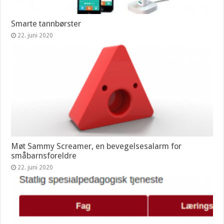
Smarte tannbørster
22. juni 2020
Møt Sammy Screamer, en bevegelsesalarm for
småbarnsforeldre
22. juni 2020