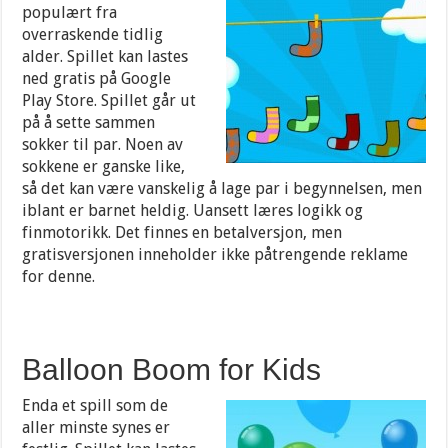
populært fra
overraskende tidlig
alder. Spillet kan lastes
ned gratis på Google
Play Store. Spillet går ut
på å sette sammen
sokker til par. Noen av
sokkene er ganske like,
så det kan være vanskelig å lage par i begynnelsen, men
iblant er barnet heldig. Uansett læres logikk og
finmotorikk. Det finnes en betalversjon, men
gratisversjonen inneholder ikke påtrengende reklame
for denne.
Balloon Boom for Kids
Enda et spill som de
aller minste synes er