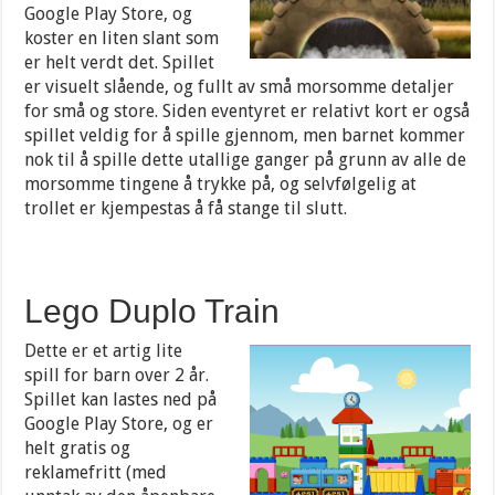
Google Play Store, og
koster en liten slant som
er helt verdt det. Spillet
er visuelt slående, og fullt av små morsomme detaljer
for små og store. Siden eventyret er relativt kort er også
spillet veldig for å spille gjennom, men barnet kommer
nok til å spille dette utallige ganger på grunn av alle de
morsomme tingene å trykke på, og selvfølgelig at
trollet er kjempestas å få stange til slutt.
Lego Duplo Train
Dette er et artig lite
spill for barn over 2 år.
Spillet kan lastes ned på
Google Play Store, og er
helt gratis og
reklamefritt (med