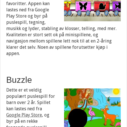
favoritter. Appen kan
lastes ned fra Google
Play Store og byr på
puslespill, tegning,
musikk og lyder, stabling av klosser, telling, med mer.
Kvaliteten er stort sett ok på minispillene, og
navigasjon mellom spillene lett nok til at en 2-åring
klarer det selv. Noen av spillene forutsetter kjøp i
appen.
Buzzle
Dette er et veldig
populært puslespill for
barn over 2 år. Spillet
kan lastes ned fra
Google Play Store
, og
byr på en rekke