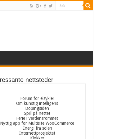
eressante nettsteder
Forum for elsykler
Om kunstig intelligens
Dopingsiden
Spill på nettet
Ferie i verdensrommet
Nyttig app for Multisite WooCommerce
Energi fra solen
Internettprosjektet
Klokker