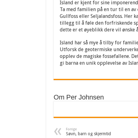
Island er kjent for sine imponerende
Ta med familien på en tur til en av
Gullfoss eller Seljalandsfoss. Her 
tillegg til å føle den forfriskende 
dette er et øyeblikk dere vil ønske å
Island har så mye å tilby for famil
Utforsk de geotermiske underverke
opplev de magiske fossefallene. Det
gi barna en unik opplevelse av Isla
Om Per Johnsen
Forrige
Søvn, barn og skjermtid