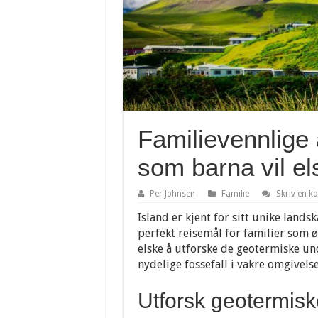
Familievennlige a
som barna vil el
Per Johnsen
Familie
Skriv en 
Island er kjent for sitt unike lands
perfekt reisemål for familier som 
elske å utforske de geotermiske un
nydelige fossefall i vakre omgivelse
Utforsk geotermis