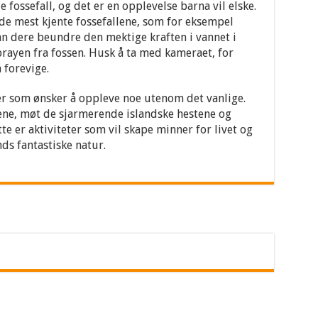
 fossefall, og det er en opplevelse barna vil elske.
 de mest kjente fossefallene, som for eksempel
kan dere beundre den mektige kraften i vannet i
sprayen fra fossen. Husk å ta med kameraet, for
 forevige.
ier som ønsker å oppleve noe utenom det vanlige.
ne, møt de sjarmerende islandske hestene og
te er aktiviteter som vil skape minner for livet og
nds fantastiske natur.