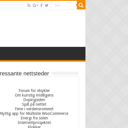
eressante nettsteder
Forum for elsykler
Om kunstig intelligens
Dopingsiden
Spill på nettet
Ferie i verdensrommet
Nyttig app for Multisite WooCommerce
Energi fra solen
Internettprosjektet
Klokker