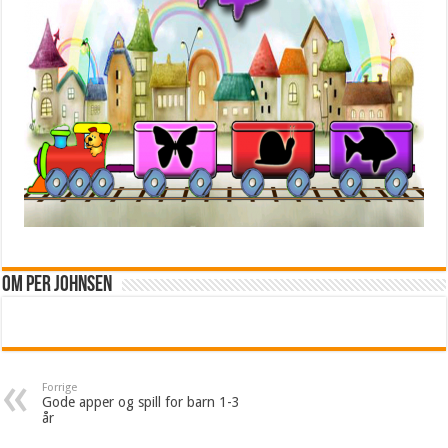
Om Per Johnsen
Forrige
Gode apper og spill for barn 1-3
år