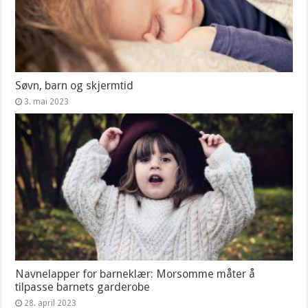
Søvn, barn og skjermtid
3. mai 2023
Navnelapper for barneklær: Morsomme måter å
tilpasse barnets garderobe
28. april 2023