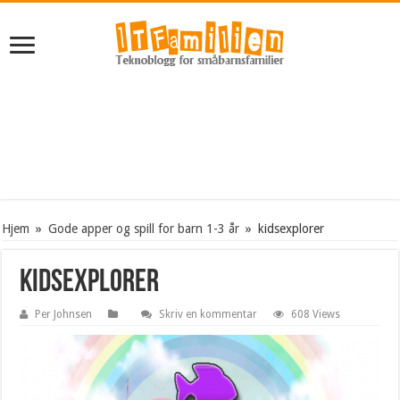
Hjem
»
Gode apper og spill for barn 1-3 år
»
kidsexplorer
kidsexplorer
Per Johnsen
Skriv en kommentar
608 Views