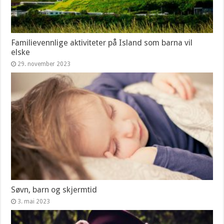
Familievennlige aktiviteter på Island som barna vil
elske
29. november 2023
Søvn, barn og skjermtid
3. mai 2023