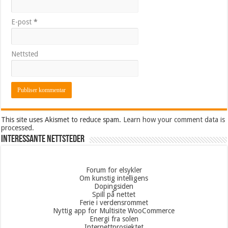
E-post
*
Nettsted
This site uses Akismet to reduce spam.
Learn how your comment data is
processed.
Interessante nettsteder
Forum for elsykler
Om kunstig intelligens
Dopingsiden
Spill på nettet
Ferie i verdensrommet
Nyttig app for Multisite WooCommerce
Energi fra solen
Internettprosjektet