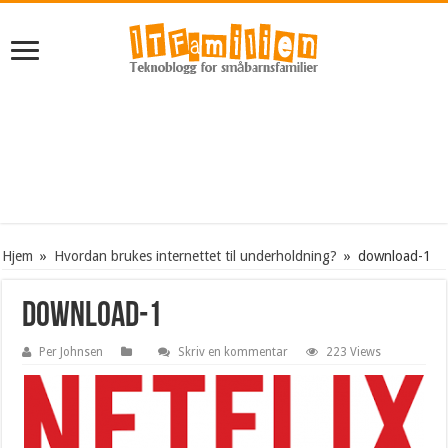
Hjem
»
Hvordan brukes internettet til underholdning?
»
download-1
download-1
Per Johnsen
Skriv en kommentar
223 Views