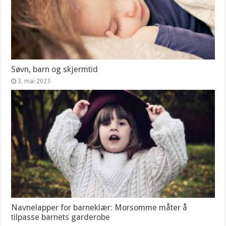
Søvn, barn og skjermtid
3. mai 2023
Navnelapper for barneklær: Morsomme måter å
tilpasse barnets garderobe