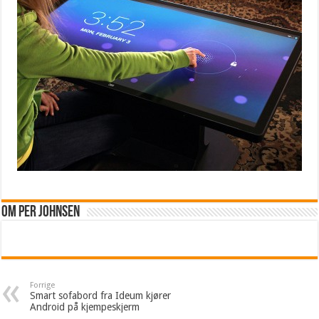
Om Per Johnsen
Forrige
Smart sofabord fra Ideum kjører
Android på kjempeskjerm