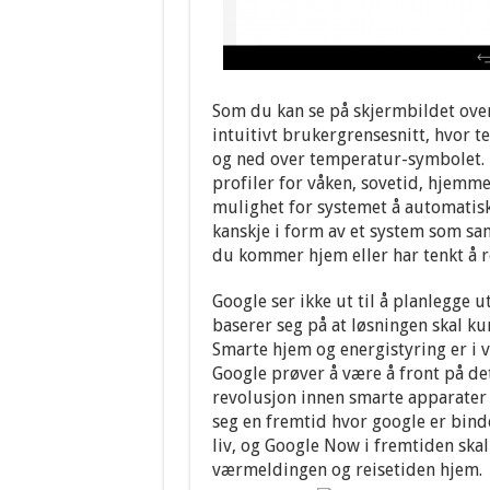
Som du kan se på skjermbildet over
intuitivt brukergrensesnitt, hvor t
og ned over temperatur-symbolet. D
profiler for våken, sovetid, hjemme
mulighet for systemet å automatisk 
kanskje i form av et system som 
du kommer hjem eller har tenkt å r
Google ser ikke ut til å planlegge 
baserer seg på at løsningen skal k
Smarte hjem og energistyring er i v
Google prøver å være å front på det
revolusjon innen smarte apparater o
seg en fremtid hvor google er bind
liv, og Google Now i fremtiden ska
værmeldingen og reisetiden hjem.