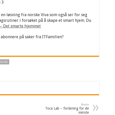
t en løsning fra norske Viva som også ser for seg
srutiner i forsøket på å skape et smart hjem. Du
 – Det smarte hjemmet
 abonnere på saker fra ITFamilien?
OLOGI
Neste
Toca Lab – forskning for de
minste