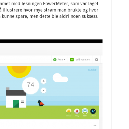
mmet med løsningen PowerMeter, som var laget
 å illustrere hvor mye strøm man brukte og hvor
 kunne spare, men dette ble aldri noen suksess.