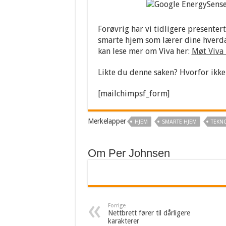
Forøvrig har vi tidligere presenter
smarte hjem som lærer dine hverdag
kan lese mer om Viva her:
Møt Viva
Likte du denne saken? Hvorfor ikke
[mailchimpsf_form]
Merkelapper
HJEM
SMARTE HJEM
TEKN
Om Per Johnsen
Forrige
Nettbrett fører til dårligere
karakterer