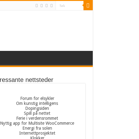
eressante nettsteder
Forum for elsykler
Om kunstig intelligens
Dopingsiden
Spill på nettet
Ferie i verdensrommet
Nyttig app for Multisite WooCommerce
Energi fra solen
Internettprosjektet
Klokker