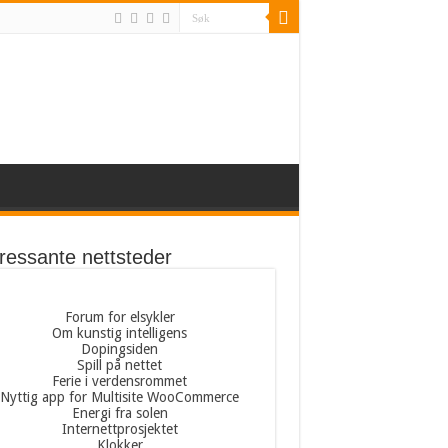
eressante nettsteder
Forum for elsykler
Om kunstig intelligens
Dopingsiden
Spill på nettet
Ferie i verdensrommet
Nyttig app for Multisite WooCommerce
Energi fra solen
Internettprosjektet
Klokker