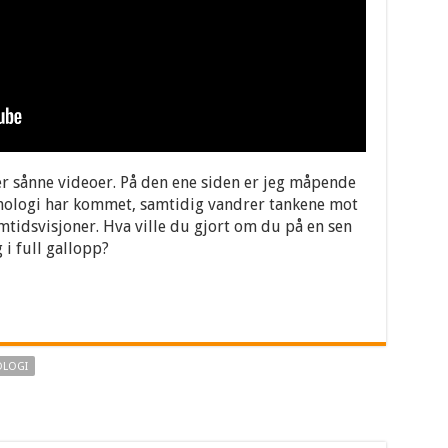
er sånne videoer. På den ene siden er jeg måpende
nologi har kommet, samtidig vandrer tankene mot
mtidsvisjoner. Hva ville du gjort om du på en sen
 i full gallopp?
OLOGI