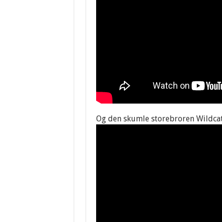
Og den skumle storebroren Wildcat