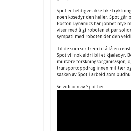
Spot er heldigvis ikke like fryktin
noen kosedyr den heller. Spot går på
Boston Dynamics har jobbet mye me
viser med å gi roboten et par solide
sympati med roboten der den veldi
Til de som ser frem til å få en rens
Spot vil nok aldri bli et kjæledyr
militære forskningsorganisasjon, og
transportoppdrag innen militær og 
søsken av Spot i arbeid som budhu
Se videoen av Spot her: