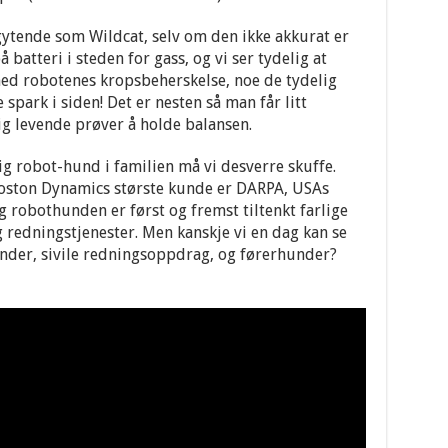
ngytende som Wildcat, selv om den ikke akkurat er
 batteri i steden for gass, og vi ser tydelig at
d robotenes kropsbeherskelse, noe de tydelig
 spark i siden! Det er nesten så man får litt
g levende prøver å holde balansen.
lig robot-hund i familien må vi desverre skuffe.
. Boston Dynamics største kunde er DARPA, USAs
 robothunden er først og fremst tiltenkt farlige
redningstjenester. Men kanskje vi en dag kan se
nder, sivile redningsoppdrag, og førerhunder?