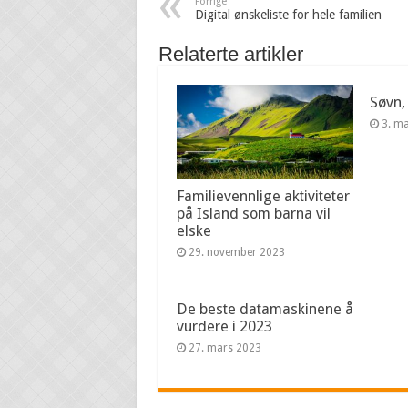
Forrige
Digital ønskeliste for hele familien
Relaterte artikler
Søvn,
3. m
Familievennlige aktiviteter
på Island som barna vil
elske
29. november 2023
De beste datamaskinene å
vurdere i 2023
27. mars 2023