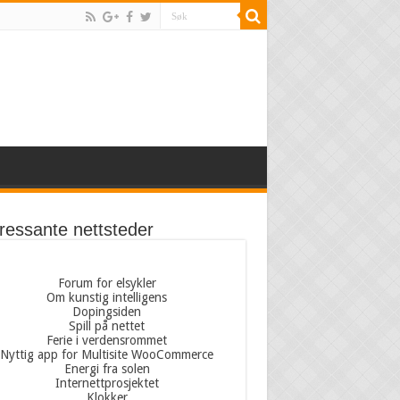
eressante nettsteder
Forum for elsykler
Om kunstig intelligens
Dopingsiden
Spill på nettet
Ferie i verdensrommet
Nyttig app for Multisite WooCommerce
Energi fra solen
Internettprosjektet
Klokker